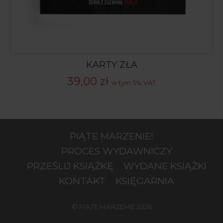
KARTY ZŁA
39,00
zł
w tym 5% VAT
PIĄTE MARZENIE!
PROCES WYDAWNICZY
PRZEŚLIJ KSIĄŻKĘ
WYDANE KSIĄŻKI
KONTAKT
KSIĘGARNIA
© PIĄTE MARZENIE 2026