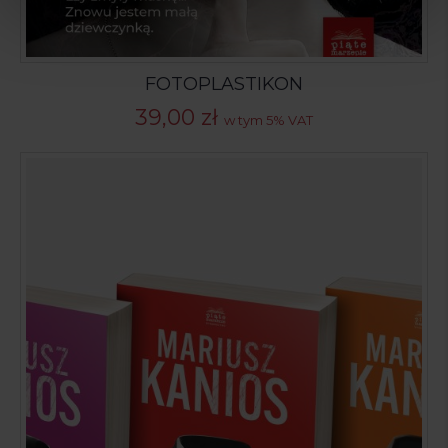
FOTOPLASTIKON
39,00
zł
w tym 5% VAT