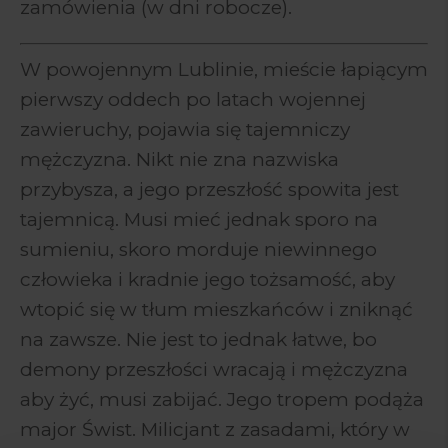
zamówienia (w dni robocze).
W powojennym Lublinie, mieście łapiącym
pierwszy oddech po latach wojennej
zawieruchy, pojawia się tajemniczy
mężczyzna. Nikt nie zna nazwiska
przybysza, a jego przeszłość spowita jest
tajemnicą. Musi mieć jednak sporo na
sumieniu, skoro morduje niewinnego
człowieka i kradnie jego tożsamość, aby
wtopić się w tłum mieszkańców i zniknąć
na zawsze. Nie jest to jednak łatwe, bo
demony przeszłości wracają i mężczyzna
aby żyć, musi zabijać. Jego tropem podąża
major Świst. Milicjant z zasadami, który w