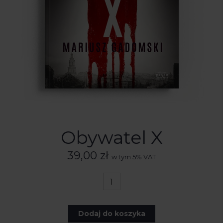
Obywatel X
39,00
zł
w tym 5% VAT
Dodaj do koszyka