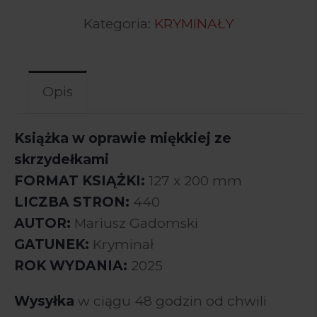
Kategoria:
KRYMINAŁY
Opis
Książka w oprawie miękkiej ze
skrzydełkami
FORMAT KSIĄŻKI:
127 x 200 mm
LICZBA STRON:
440
AUTOR:
Mariusz Gadomski
GATUNEK:
Kryminał
ROK WYDANIA:
2025
Wysyłka
w ciągu 48 godzin od chwili