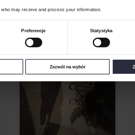
who may receive and process your information.
Podobne produkty
Preferencje
Statystyka
Zezwól na wybór
Z