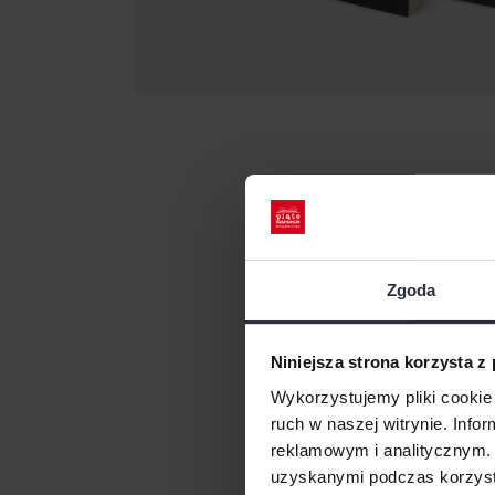
Zgoda
Niniejsza strona korzysta z
Wykorzystujemy pliki cookie 
ruch w naszej witrynie. Inf
reklamowym i analitycznym. 
uzyskanymi podczas korzysta