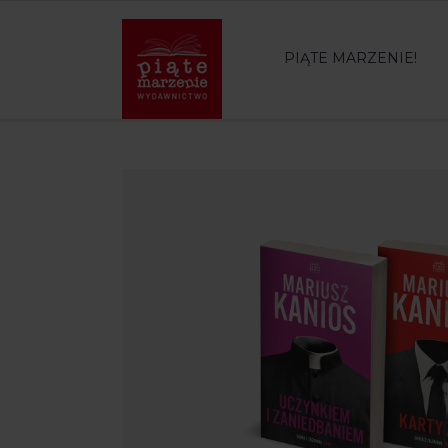
PIĄTE MARZENIE!