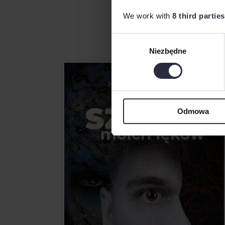
We work with
8 third parties
Wybór
Niezbędne
zgody
Odmowa